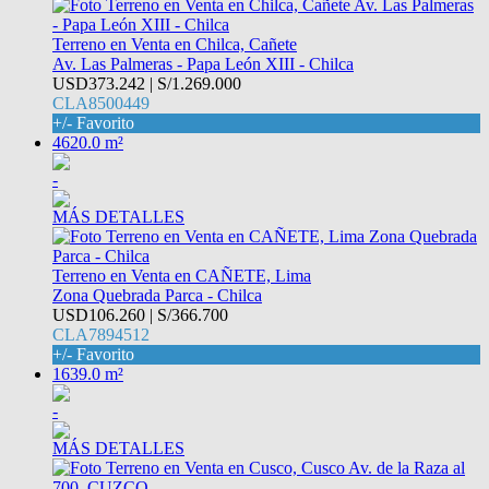
Terreno en Venta en Chilca, Cañete
Av. Las Palmeras - Papa León XIII - Chilca
USD373.242 | S/1.269.000
CLA8500449
+/- Favorito
4620.0 m²
-
MÁS DETALLES
Terreno en Venta en CAÑETE, Lima
Zona Quebrada Parca - Chilca
USD106.260 | S/366.700
CLA7894512
+/- Favorito
1639.0 m²
-
MÁS DETALLES