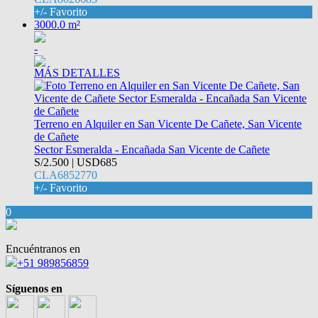
+/- Favorito
3000.0 m²
-
MÁS DETALLES
Terreno en Alquiler en San Vicente De Cañete, San Vicente
de Cañete
Sector Esmeralda - Encañada San Vicente de Cañete
S/2.500 | USD685
CLA6852770
+/- Favorito
0
Encuéntranos en
+51 989856859
Síguenos en