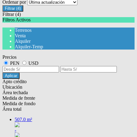
Ordenar por
Filtrar
(4)
Filtrar
(4)
Filtros Activos
Terrenos
Venta
Alquiler
Alquiler-Temp
Precios
PEN
USD
Aplicar
Apto crédito
Ubicación
Área techada
Medida de frente
Medida de fondo
Área total
507.0 m²
-