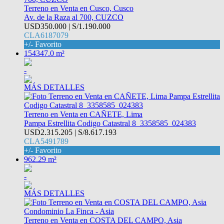
Terreno en Venta en Cusco, Cusco
Av. de la Raza al 700, CUZCO
USD350.000 | S/1.190.000
CLA6187079
+/- Favorito
154347.0 m²
-
MÁS DETALLES
Terreno en Venta en CAÑETE, Lima
Pampa Estrellita Codigo Catastral 8_3358585_024383
USD2.315.205 | S/8.617.193
CLA5491789
+/- Favorito
962.29 m²
-
MÁS DETALLES
Terreno en Venta en COSTA DEL CAMPO, Asia