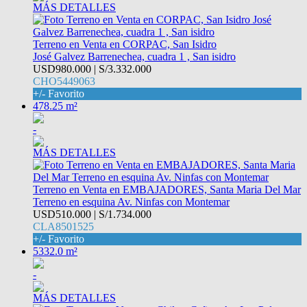
MÁS DETALLES
Terreno en Venta en CORPAC, San Isidro
José Galvez Barrenechea, cuadra 1 , San isidro
USD980.000 | S/3.332.000
CHO5449063
+/- Favorito
478.25 m²
-
MÁS DETALLES
Terreno en Venta en EMBAJADORES, Santa Maria Del Mar
Terreno en esquina Av. Ninfas con Montemar
USD510.000 | S/1.734.000
CLA8501525
+/- Favorito
5332.0 m²
-
MÁS DETALLES