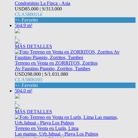
Condominio La Finca - Asia
USD85.000 | S/313.000
CLA5800114
+/- Favorito
564.9 m²
-
MÁS DETALLES
Terreno en Venta en ZORRITOS, Zorritos
Av Faustino Piaggio, Zorritos, Tumbes
USD298.000 | S/1.031.080
CLA5806103
+/- Favorito
504.0 m²
-
MÁS DETALLES
Terreno en Venta en Lurín, Lima
Las mantas, Urb.Jahuai - Playa Los Pulpos