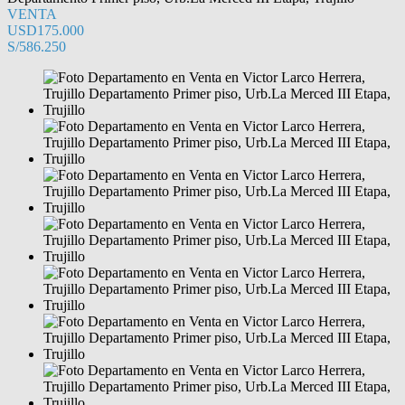
VENTA
USD175.000
S/586.250