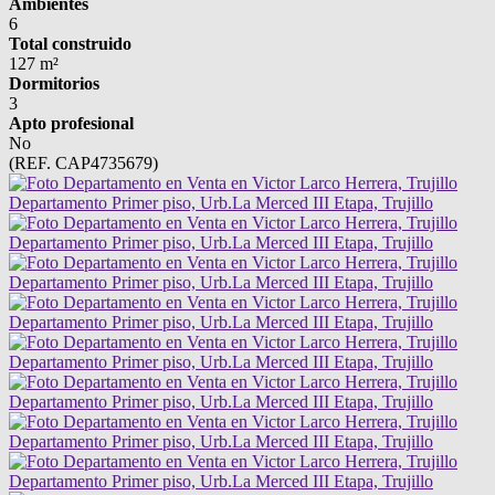
Ambientes
6
Total construido
127 m²
Dormitorios
3
Apto profesional
No
(REF. CAP4735679)