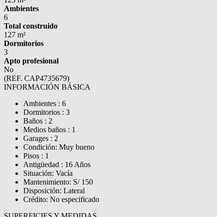
Ambientes
6
Total construido
127 m²
Dormitorios
3
Apto profesional
No
(REF. CAP4735679)
INFORMACIÓN BÁSICA
Ambientes : 6
Dormitorios : 3
Baños : 2
Medios baños : 1
Garages : 2
Condición: Muy bueno
Pisos : 1
Antigüedad : 16 Años
Situación: Vacía
Mantenimiento: S/ 150
Disposición: Lateral
Crédito: No especificado
SUPERFICIES Y MEDIDAS