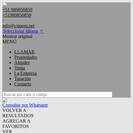
+51 989856859
+51989856859
|
info@csiperu.net
Seleccionar idioma
▼
Mostrar original
MENÚ
LLAMAR
Propiedades
Alquiler
Venta
La Empresa
Tasación
Contacto
Consultar por Whatsapp
VOLVER A
RESULTADOS
AGREGAR A
FAVORITOS
VER