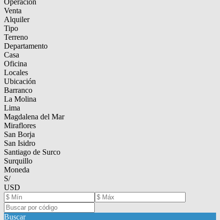
Operación
Venta
Alquiler
Tipo
Terreno
Departamento
Casa
Oficina
Locales
Ubicación
Barranco
La Molina
Lima
Magdalena del Mar
Miraflores
San Borja
San Isidro
Santiago de Surco
Surquillo
Moneda
S/
USD
Buscar