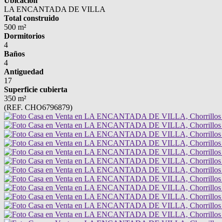
Ubicación
LA ENCANTADA DE VILLA
Total construido
500 m²
Dormitorios
4
Baños
4
Antiguedad
17
Superficie cubierta
350 m²
(REF. CHO6796879)