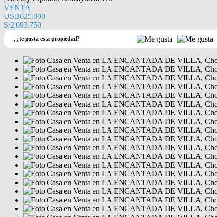
VENTA
USD625.000
S/2.093.750
,
¿te gusta esta propiedad?