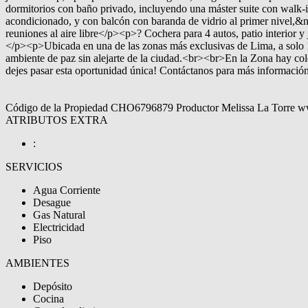
dormitorios con baño privado, incluyendo una máster suite con walk
acondicionado, y con balcón con baranda de vidrio al primer nivel,&n
reuniones al aire libre</p><p>? Cochera para 4 autos, patio interio
</p><p>Ubicada en una de las zonas más exclusivas de Lima, a solo 10
ambiente de paz sin alejarte de la ciudad.<br><br>En la Zona hay 
dejes pasar esta oportunidad única! Contáctanos para más información
Código de la Propiedad CHO6796879 Productor Melissa La Torre w
ATRIBUTOS EXTRA
:
SERVICIOS
Agua Corriente
Desague
Gas Natural
Electricidad
Piso
AMBIENTES
Depósito
Cocina