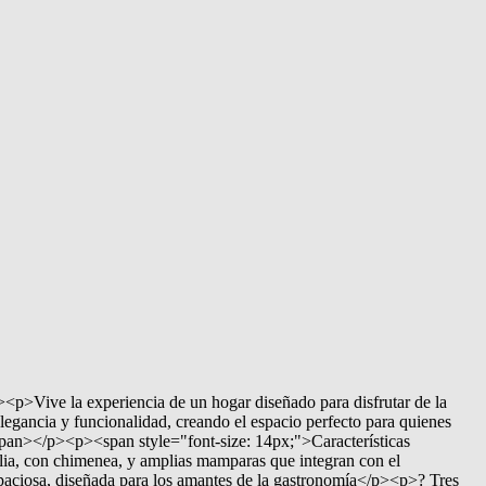
p>Vive la experiencia de un hogar diseñado para disfrutar de la
elegancia y funcionalidad, creando el espacio perfecto para quienes
span></p><p><span style="font-size: 14px;">Características
ia, con chimenea, y amplias mamparas que integran con el
paciosa, diseñada para los amantes de la gastronomía</p><p>? Tres