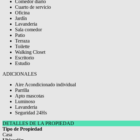
Comedor diario
Cuarto de servicio
Oficina
Jardín
Lavanderia
Sala comedor
Patio
Terraza
Toilette
Walking Closet
Escritorio
Estudio
ADICIONALES
Aire Acondicionado individual
Parrilla
Apto mascotas
Luminoso
Lavanderia
Seguridad 24Hs
DETALLES DE LA PROPIEDAD
Tipo de Propiedad
Casa