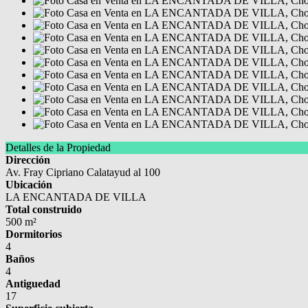
Detalles de la Propiedad
Dirección
Av. Fray Cipriano Calatayud al 100
Ubicación
LA ENCANTADA DE VILLA
Total construido
500 m²
Dormitorios
4
Baños
4
Antiguedad
17