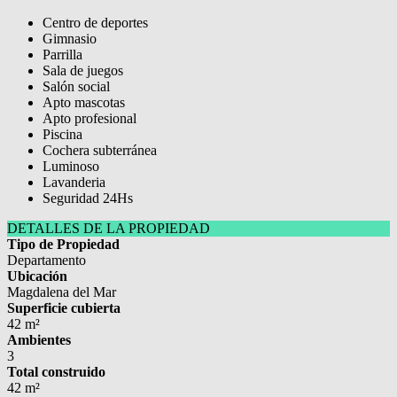
Centro de deportes
Gimnasio
Parrilla
Sala de juegos
Salón social
Apto mascotas
Apto profesional
Piscina
Cochera subterránea
Luminoso
Lavanderia
Seguridad 24Hs
DETALLES DE LA PROPIEDAD
Tipo de Propiedad
Departamento
Ubicación
Magdalena del Mar
Superficie cubierta
42 m²
Ambientes
3
Total construido
42 m²