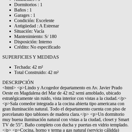
Dormitorios : 1
Baños : 1
Garages : 1
Condición: Excelente
Antigüedad : A Estrenar
Situación: Vacía
Mantenimiento: S/ 180
Disposición: Interno
Crédito: No especificado
SUPERFICIES Y MEDIDAS
Techada: 42 m²
Total Construido: 42 m²
DESCRIPCIÓN
<html> <p>Lindo y Acogedor departamento en Av. Javier Prado
Oeste en Magdalena del Mar de 42 m2 semi amoblado, ubicado
estratégicamente sin ruido, vista interior con vistas a la ciudad.</p>
<p>Sala comedor integrada a la cocina abierta tipo americana con
gran iluminación natural. Todo el departamento cuenta con piso de
porcelanato tipo tablones de madera clara.</p> <p>Un dormitorio
muy buena iluminación natural con vistas a la ciudad, closet y Smart
TV de 55”. Baño completo con ducha y puertas en vidrio templado.
</p> <p>Cocina, horno y terma a gas natural (servicio cálidda)