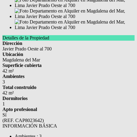
Detalles de la Propiedad
Dirección
Javier Prado Oeste al 700
Ubicación
Magdalena del Mar
Superficie cubierta
42 m²
Ambientes
3
Total construido
42 m²
Dormitorios
1
Apto profesional
Sí
(REF. CAP8023642)
INFORMACIÓN BÁSICA
Ambientes : 3