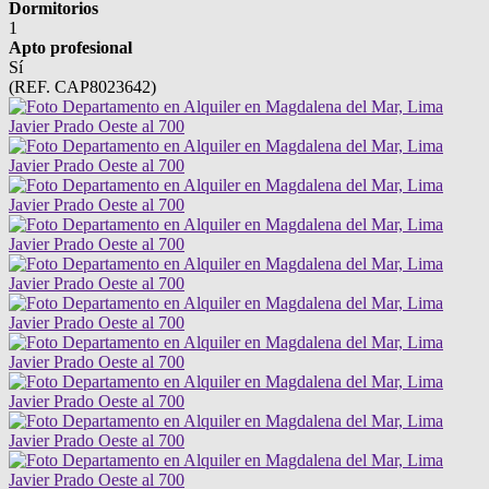
Dormitorios
1
Apto profesional
Sí
(REF. CAP8023642)